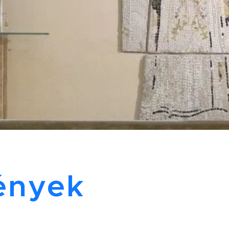
ények