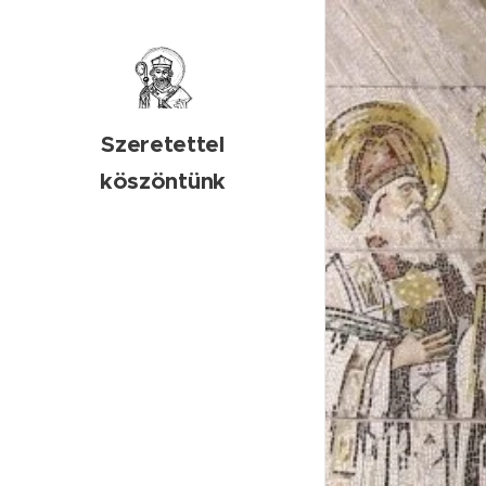
Szeretettel
köszöntünk
honlapunkon!