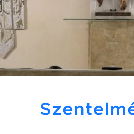
Szentelm