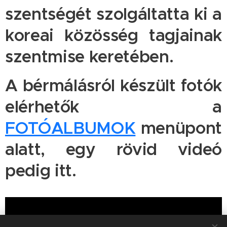
szentségét szolgáltatta ki a
koreai közösség tagjainak
szentmise keretében.
A bérmálásról készült fotók
elérhetők a
FOTÓALBUMOK
menüpont
alatt, egy rövid videó
pedig itt.