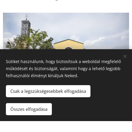
Sütiket használunk, hogy biztosítsuk a weboldal megfelelő
működését és biztonságát, valamint hogy a lehető legjobb
felhasználói élményt kínáljuk Neked.
Csak a legszükségesebbek elfogadása
PLÉBÁNIA IRODA
Összes elfogadása
a Szent Adalbert Plébánián