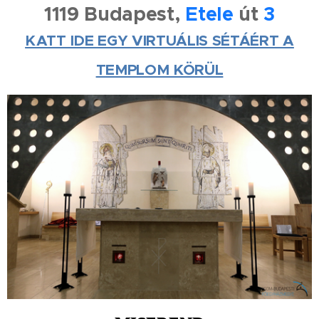
1119 Budapest,
Etele
út
3
KATT IDE EGY VIRTUÁLIS SÉTÁÉRT A
TEMPLOM KÖRÜL