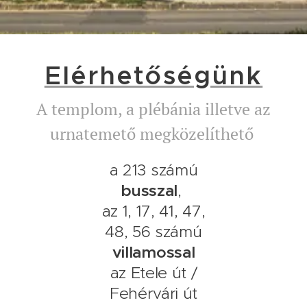
Elérhetőségünk
A templom, a plébánia illetve az
urnatemető megközelíthető
a 213 számú
busszal
,
az 1, 17, 41, 47,
48, 56 számú
villamossal
az Etele út /
Fehérvári út