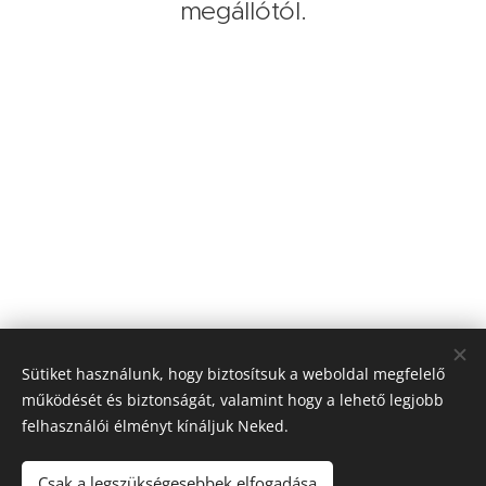
megállótól.
Sütiket használunk, hogy biztosítsuk a weboldal megfelelő
működését és biztonságát, valamint hogy a lehető legjobb
felhasználói élményt kínáljuk Neked.
Cím:
Csak a legszükségesebbek elfogadása