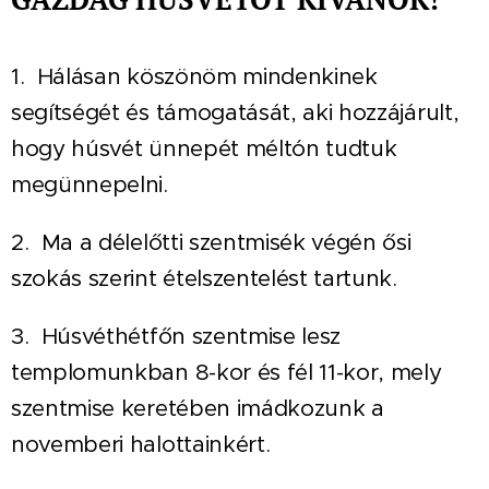
1. Hálásan köszönöm mindenkinek
segítségét és támogatását, aki hozzájárult,
hogy húsvét ünnepét méltón tudtuk
megünnepelni.
2. Ma a délelőtti szentmisék végén ősi
szokás szerint ételszentelést tartunk.
3. Húsvéthétfőn szentmise lesz
templomunkban 8-kor és fél 11-kor, mely
szentmise keretében imádkozunk a
novemberi halottainkért.