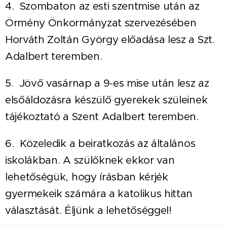
4. Szombaton az esti szentmise után az
Örmény Önkormányzat szervezésében
Horváth Zoltán György előadása lesz a Szt.
Adalbert teremben.
5. Jövő vasárnap a 9-es mise után lesz az
elsőáldozásra készülő gyerekek szüleinek
tájékoztató a Szent Adalbert teremben.
6. Közeledik a beiratkozás az általános
iskolákban. A szülőknek ekkor van
lehetőségük, hogy írásban kérjék
gyermekeik számára a katolikus hittan
választását. Éljünk a lehetőséggel!