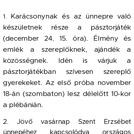
Karácsonynak és az ünnepre való
1.
készületnek része a pásztorjáték
(december 24. 15. óra). Élmény és
emlék a szereplőknek, ajándék a
közösségnek. Idén is várjuk a
pásztorjátékban szívesen szereplő
gyerekeket. Az első próba november
18-án (szombaton) lesz délelőtt 10-kor
a plébánián.
2. Jövő vasárnap Szent Erzsébet
ünnepéhez kapcsolódva országos