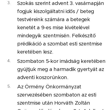
Szokás szerint advent 3. vasárnapján
fogjuk kiszolgáltatni idős / beteg
testvéreink számára a betegek
kenetét a 9-es mise kivételével
mindegyik szentmisén. Felkészítő
prédikáció a szombat esti szentmise
keretében lesz.
Szombaton 5-kor imádság keretében
gyújtjuk meg a harmadik gyertyát az
adventi koszorúnkon.
Az Örmény Önkormányzat
szervezésében szombaton az esti
szentmise után Horváth Zoltán