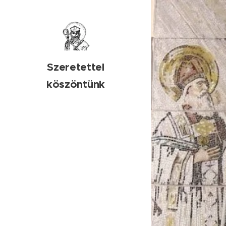
Szeretettel
köszöntünk
honlapunkon!